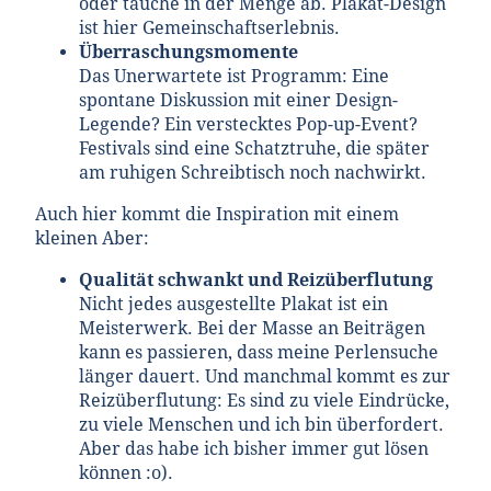
oder tauche in der Menge ab. Plakat-Design
ist hier Gemeinschaftserlebnis.
Überraschungsmomente
Das Unerwartete ist Programm: Eine
spontane Diskussion mit einer Design-
Legende? Ein verstecktes Pop-up-Event?
Festivals sind eine Schatztruhe, die später
am ruhigen Schreibtisch noch nachwirkt.
Auch hier kommt die Inspiration mit einem
kleinen Aber:
Qualität schwankt und Reizüberflutung
Nicht jedes ausgestellte Plakat ist ein
Meisterwerk. Bei der Masse an Beiträgen
kann es passieren, dass meine Perlensuche
länger dauert. Und manchmal kommt es zur
Reizüberflutung: Es sind zu viele Eindrücke,
zu viele Menschen und ich bin überfordert.
Aber das habe ich bisher immer gut lösen
können :o).