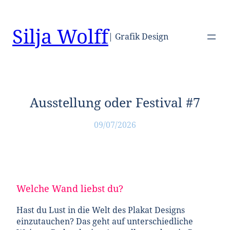
Zum
Inhalt
Silja Wolff
springen
| Grafik Design
Ausstellung oder Festival #7
09/07/2026
Welche Wand liebst du?
Hast du Lust in die Welt des Plakat Designs
einzutauchen? Das geht auf unterschiedliche