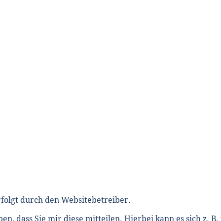
rfolgt durch den Websitebetreiber.
 dass Sie mir diese mitteilen. Hierbei kann es sich z. B. 