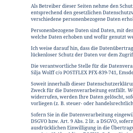
Als Betreiber dieser Seiten nehme den Schut
entsprechend den gesetzlichen Datenschutzv
verschiedene personenbezogene Daten erho
Personenbezogene Daten sind Daten, mit dene
welche Daten erhoben und wofür genutzt wer
Ich weise darauf hin, dass die Datenübertra
lückenloser Schutz der Daten vor dem Zugriff
Die verantwortliche Stelle für die Datenvera
Silja Wolff c/o POSTFLEX PFX-839-741, Emsde
Soweit innerhalb dieser Datenschutzerkläru
Zweck für die Datenverarbeitung entfällt. 
widerrufen, werden Ihre Daten gelöscht, so
vorliegen (z. B. steuer- oder handelsrechtli
Sofern Sie in die Datenverarbeitung eingewil
DSGVO bzw. Art. 9 Abs. 2 lit. a DSGVO, sofe
ausdrücklichen Einwilligung in die Übertra