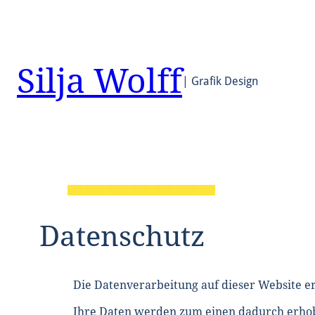
Zum
Inhalt
springen
Silja Wolff
| Grafik Design
Datenschutz
Die Datenverarbeitung auf dieser Website e
Ihre Daten werden zum einen dadurch erhoben,