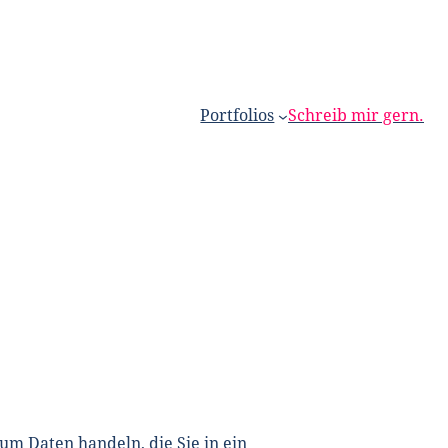
Portfolios
Schreib mir gern.
um Daten handeln, die Sie in ein