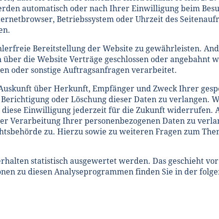
den automatisch oder nach Ihrer Einwilligung beim Besuc
nternetbrowser, Betriebssystem oder Uhrzeit des Seitenaufr
en.
hlerfreie Bereitstellung der Website zu gewährleisten. An
 über die Website Verträge geschlossen oder angebahnt 
en oder sonstige Auftragsanfragen verarbeitet.
ch Auskunft über Herkunft, Empfänger und Zweck Ihrer ge
 Berichtigung oder Löschung dieser Daten zu verlangen. W
 diese Einwilligung jederzeit für die Zukunft widerrufen.
r Verarbeitung Ihrer personenbezogenen Daten zu verlan
htsbehörde zu. Hierzu sowie zu weiteren Fragen zum Them
rhalten statistisch ausgewertet werden. Das geschieht vo
onen zu diesen Analyseprogrammen finden Sie in der folg