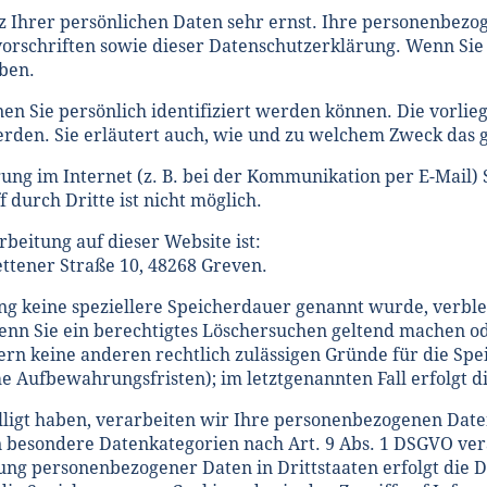
z Ihrer persönlichen Daten sehr ernst. Ihre personenbezo
orschriften sowie dieser Datenschutzerklärung. Wenn Sie
ben.
n Sie persönlich identifiziert werden können. Die vorlie
den. Sie erläutert auch, wie und zu welchem Zweck das g
gung im Internet (z. B. bei der Kommunikation per E-Mail)
 durch Dritte ist nicht möglich.
rbeitung auf dieser Website ist:
ttener Straße 10, 48268 Greven.
ng keine speziellere Speicherdauer genannt wurde, verbl
Wenn Sie ein berechtigtes Löschersuchen geltend machen o
fern keine anderen rechtlich zulässigen Gründe für die S
che Aufbewahrungsfristen); im letztgenannten Fall erfolgt d
ligt haben, verarbeiten wir Ihre personenbezogenen Daten 
rn besondere Datenkategorien nach Art. 9 Abs. 1 DSGVO ver
gung personenbezogener Daten in Drittstaaten erfolgt di