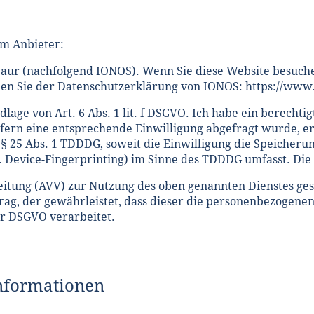
em Anbieter:
baur (nachfolgend IONOS). Wenn Sie diese Website besuche
men Sie der Datenschutzerklärung von IONOS: https://www.
ge von Art. 6 Abs. 1 lit. f DSGVO. Ich habe ein berechtig
ofern eine entsprechende Einwilligung abgefragt wurde, erf
 § 25 Abs. 1 TDDDG, soweit die Einwilligung die Speicherun
. Device-Fingerprinting) im Sinne des TDDDG umfasst. Die 
itung (AVV) zur Nutzung des oben genannten Dienstes gesc
rag, der gewährleistet, dass dieser die personenbezogen
r DSGVO verarbeitet.
informationen