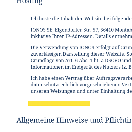
Hosting
Ich hoste die Inhalt der Website bei folgend
IONOS SE, Elgendorfer Str. 57, 56410 Monta
inklusive Ihrer IP-Adressen. Details entneh
Die Verwendung von IONOS erfolgt auf Grundla
zuverlässigen Darstellung dieser Website. S
Grundlage von Art. 6 Abs. 1 lit. a DSGVO und
Informationen im Endgerät des Nutzers (z. B
Ich habe einen Vertrag über Auftragsverarbe
datenschutzrechtlich vorgeschriebenen Vert
unseren Weisungen und unter Einhaltung de
Allgemeine Hinweise und Pflicht