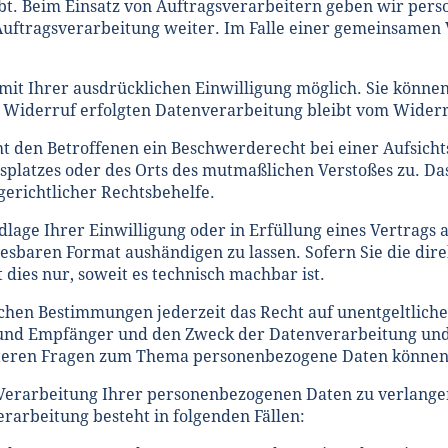
bt. Beim Einsatz von Auftragsverarbeitern geben wir pe
 Auftragsverarbeitung weiter. Im Falle einer gemeinsamen
t Ihrer ausdrücklichen Einwilligung möglich. Sie können e
 Widerruf erfolgten Datenverarbeitung bleibt vom Wider
t den Betroffenen ein Beschwerderecht bei einer Aufsicht
itsplatzes oder des Orts des mutmaßlichen Verstoßes zu. 
erichtlicher Rechtsbehelfe.
dlage Ihrer Einwilligung oder in Erfüllung eines Vertrags 
esbaren Format aushändigen zu lassen. Sofern Sie die dir
dies nur, soweit es technisch machbar ist.
chen Bestimmungen jederzeit das Recht auf unentgeltliche
nd Empfänger und den Zweck der Datenverarbeitung und g
iteren Fragen zum Thema personenbezogene Daten können S
Verarbeitung Ihrer personenbezogenen Daten zu verlangen.
rarbeitung besteht in folgenden Fällen: