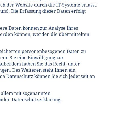
h der Website durch die IT-Systeme erfasst.
ufs). Die Erfassung dieser Daten erfolgt
dere Daten können zur Analyse Ihres
werden können, werden die übermittelten
speicherten personenbezogenen Daten zu
enn Sie eine Einwilligung zur
 Außerdem haben Sie das Recht, unter
gen. Des Weiteren steht Ihnen ein
a Datenschutz können Sie sich jederzeit an
r allem mit sogenannten
enden Datenschutzerklärung.