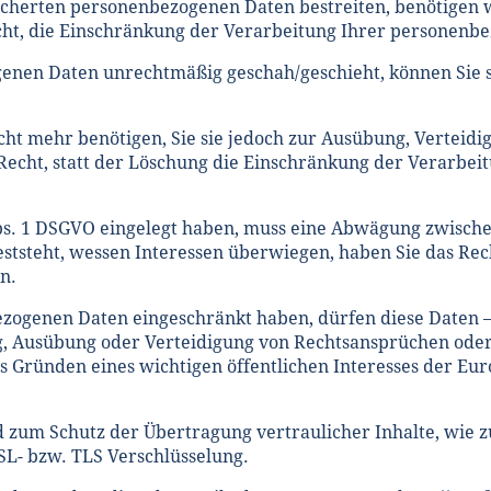
eicherten personenbezogenen Daten bestreiten, benötigen w
cht, die Einschränkung der Verarbeitung Ihrer personenb
enen Daten unrechtmäßig geschah/geschieht, können Sie s
ht mehr benötigen, Sie sie jedoch zur Ausübung, Verteid
Recht, statt der Löschung die Einschränkung der Verarbe
bs. 1 DSGVO eingelegt haben, muss eine Abwägung zwische
tsteht, wessen Interessen überwiegen, haben Sie das Rec
n.
zogenen Daten eingeschränkt haben, dürfen diese Daten –
g, Ausübung oder Verteidigung von Rechtsansprüchen oder
us Gründen eines wichtigen öffentlichen Interesses der Eur
d zum Schutz der Übertragung vertraulicher Inhalte, wie z
SSL- bzw. TLS Verschlüsselung.