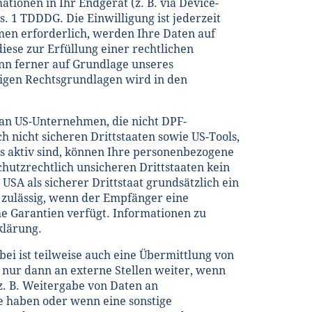
ationen in Ihr Endgerät (z. B. via Device-
s. 1 TDDDG. Die Einwilligung ist jederzeit
en erforderlich, werden Ihre Daten auf
diese zur Erfüllung einer rechtlichen
ann ferner auf Grundlage unseres
lägigen Rechtsgrundlagen wird in den
 an US-Unternehmen, die nicht DPF-
 nicht sicheren Drittstaaten sowie US-Tools,
s aktiv sind, können Ihre personenbezogene
chutzrechtlich unsicheren Drittstaaten kein
SA als sicherer Drittstaat grundsätzlich ein
 zulässig, wenn der Empfänger eine
he Garantien verfügt. Informationen zu
klärung.
i ist teilweise auch eine Übermittlung von
nur dann an externe Stellen weiter, wenn
(z. B. Weitergabe von Daten an
be haben oder wenn eine sonstige