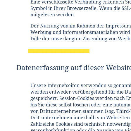
Eine verschlüsselte Verbindung erkennen Sie 
Symbol in Ihrer Browserzeile. Wenn die SSL- 
mitgelesen werden.
Der Nutzung von im Rahmen der Impressumsp
Werbung und Informationsmaterialien wird hi
Falle der unverlangten Zusendung von Werb
Datenerfassung auf dieser Websit
Unsere Internetseiten verwenden so genannte
werden entweder vorübergehend für die Daue
gespeichert. Session-Cookies werden nach E
bis Sie diese selbst löschen oder eine auto
von Drittunternehmen stammen (sog. Third-P
Drittunternehmen innerhalb von Webseiten (
Zahlreiche Cookies sind technisch notwendig
Warenkorbfunktion oder die Anzeige von Vi