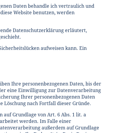
genen Daten behandle ich vertraulich und
 diese Website benutzen, werden
gende Datenschutzerklärung erläutert,
eschieht.
 Sicherheitslücken aufweisen kann. Ein
eiben Ihre personenbezogenen Daten, bis der
der eine Einwilligung zur Datenverarbeitung
peicherung Ihrer personenbezogenen Daten
ie Löschung nach Fortfall dieser Gründe.
auf Grundlage von Art. 6 Abs. 1 lit. a
arbeitet werden. Im Falle einer
e Datenverarbeitung außerdem auf Grundlage