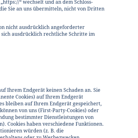
 „https://“ wechselt und an dem Schloss-
die Sie an uns übermitteln, nicht von Dritten
n nicht ausdrücklich angeforderter
ich ausdrücklich rechtliche Schritte im
auf Ihrem Endgerät keinen Schaden an. Sie
anente Cookies) auf Ihrem Endgerät
es bleiben auf Ihrem Endgerät gespeichert,
können von uns (First-Party-Cookies) oder
indung bestimmter Dienstleistungen von
n). Cookies haben verschiedene Funktionen.
tionieren würden (z. B. die
verhaltens oder zu Werbezwecken