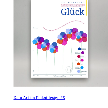
Data Art im Plakatdesign #6